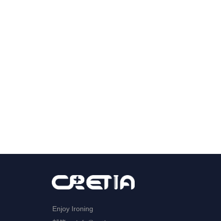
Enjoy Ironing