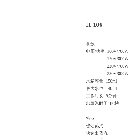
H-106
参数
电压/功率: 100V/700W
120V/800W
220V/700W
230V/800W
水箱容量: 150ml
最大水位: 140ml
工作时长: 8分钟
出蒸汽时间: 80秒
特点
强劲蒸汽
快速出蒸汽